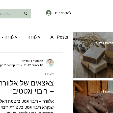
להתחברות
All Posts
אלוורה
אלוורה - 
יאה 1 דקות
אלוורה - גידול וטיפול
מוצר
Naftali Feldman
10 באוג׳ 2012
זמן קריאה 2 דקות
אלוורה
צאצאים של אלוורה 
ן מוצק או נוזלי?
– ריבוי וגטטיבי
יאה 1 דקות
אלוורה – ריבוי וגטטיבי צמח האל
שנקרא ריבוי וגטטיבי. צורת ריבו