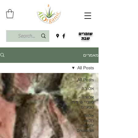
שומרים
שבת
מאמרים
All Posts
All Posts
אלוורה
אלוורה -
מוצרי טיפוח
טבעיים
אלוורה -
תכונות
יתרונות
ושימושים