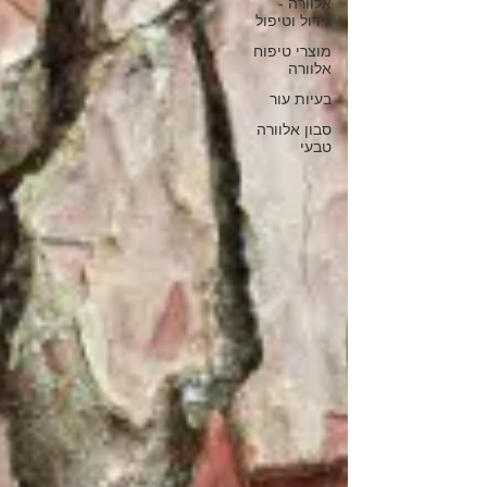
אלוורה -
גידול וטיפול
מוצרי טיפוח
אלוורה
בעיות עור
סבון אלוורה
טבעי