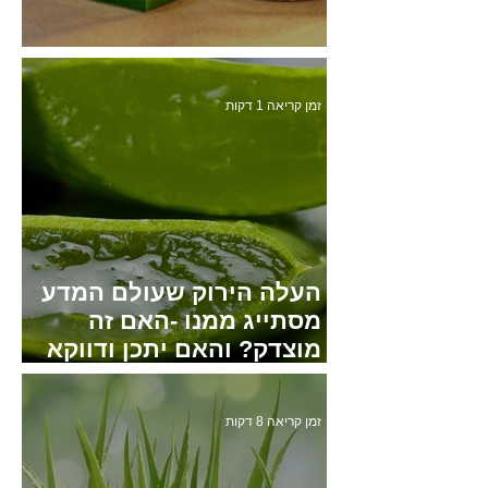
ALOrganic skin products
זמן קריאה 1 דקות
העלה הירוק שעולם המדע
מסתייג ממנו -האם זה
מוצדק? והאם יתכן ודווקא
הוא הינו אמצעי לריפוי?
זמן קריאה 8 דקות