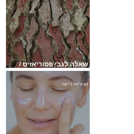
בחורף?
זמן קריאה 1 דקות
שאלה לגבי פסוריאזיס /
אטופיק דרמטיטיס
זמן קריאה 1 דקות