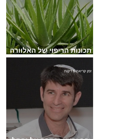
תכונות הריפוי של האלוורה
הרפואית
זמן קריאה 6 דקות