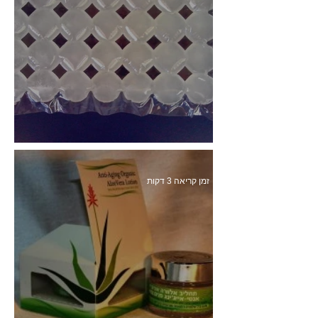
זמן קריאה 1 דקות
יש שאלות? הנה תשובות...
זמן קריאה 3 דקות