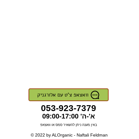
וואצאפ צ'ט עם אלורגניק
053-923-7379
א'-ה' 09:00-17:00
באין מענה ניתן להשאיר סמס או וואצאפ
© 2022 by ALOrganic - Naftali Feldman