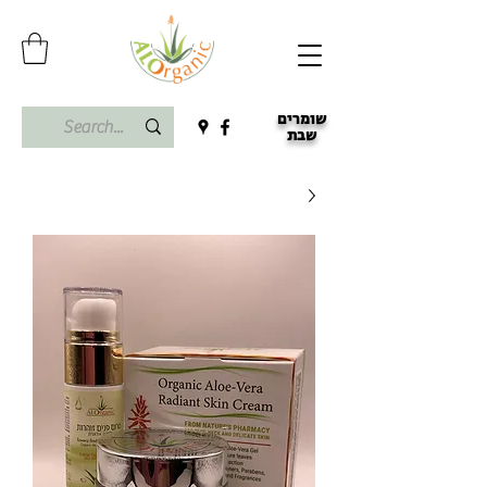
שומרים
שבת