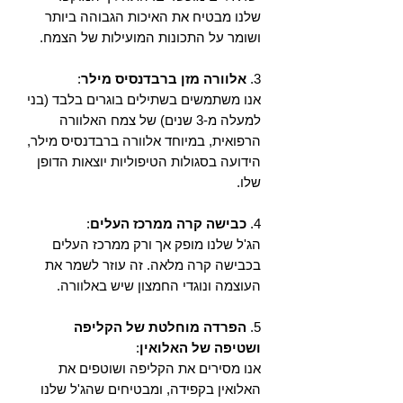
שלנו מבטיח את האיכות הגבוהה ביותר
ושומר על התכונות המועילות של הצמח.
3.
אלוורה מזן ברבדנסיס מילר
:
אנו משתמשים בשתילים בוגרים בלבד (בני
למעלה מ-3 שנים) של צמח האלוורה
הרפואית, במיוחד אלוורה ברבדנסיס מילר,
הידועה בסגולות הטיפוליות יוצאות הדופן
שלו.
4.
כבישה קרה ממרכז העלים
:
הג'ל שלנו מופק אך ורק ממרכז העלים
בכבישה קרה מלאה. זה עוזר לשמר את
העוצמה ונוגדי החמצון שיש באלוורה.
5.
הפרדה מוחלטת של הקליפה
ושטיפה של האלואין
:
אנו מסירים את הקליפה ושוטפים את
האלואין בקפידה, ומבטיחים שהג'ל שלנו