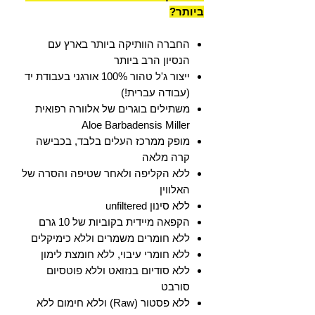
ביותר?
החברה הוותיקה ביותר בארץ עם
הנסיון הרב ביותר
ייצור ג'ל טהור 100% אורגני בעבודת יד
(עבודה עברית!)
משתילים בוגרים של אלוורה רפואית
Aloe Barbadensis Miller
מופק ממרכז העלים בלבד, בכבישה
קרה מלאה
ללא הקליפה ולאחר שטיפה והסרה של
האלווין
ללא סינון unfiltered
הקפאה מיידית בקוביות של 10 גרם
ללא חומרים משמרים וללא כימיקלים
ללא חומרי עיבוי, ללא חומצת לימון
ללא סודיום בנזואט וללא פוטסיום
סורבט
ללא פסטור (Raw) וללא חימום ללא