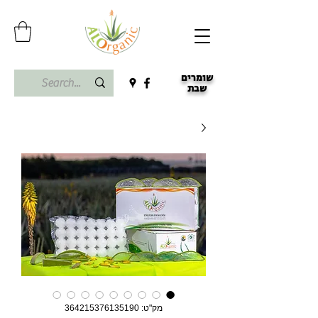
שומרים
שבת
מק"ט: 364215376135190