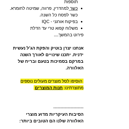
תוספות
כשר
למהדרין, פרווה, שמיטה לחומרא.
כשר לפסח כל השנה.
בפיקוח אורגני - IQC
משלוח קפוא טרי עד הדלת
פירוט בהמשך....
אנחנו יצרן בוטיק והפקת הג'ל נעשית
ידנית. יתכנו שינויים לאורך השנה
במרקם בסמיכות בטעם ובריח של
האלוורה.
הוסיפו לסל מוצרים מעולים נוספים
מתוצרתינו:
חנות המוצרים
---------------------
הסיבות העיקריות מדוע מוצרי
האלוורה שלנו הם הטובים ביותר: