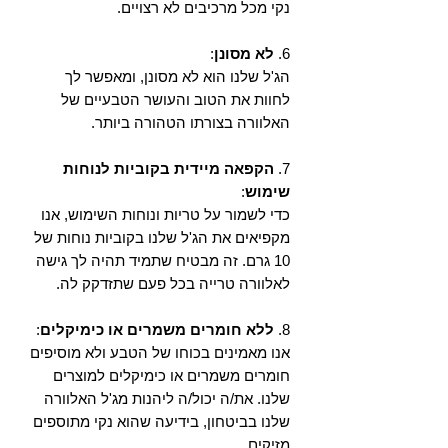
נקי מכל מרכיבים לא רצויים.
6.
לא מסונן
:
הג'ל שלנו הוא לא מסונן, ומאפשר לך
לחוות את הטוב והעושר הטבעיים של
האלוורה בצורתו הטהורה ביותר.
7.
הקפאה מיידית בקוביות לנוחות
שימוש
:
כדי לשמור על טריות ונוחות השימוש, אנו
מקפיאים את הג'ל שלנו בקוביות נוחות של
10 גרם. זה מבטיח שתמיד תהיה לך גישה
לאלוורה טרייה בכל פעם שתזדקק לה.
8.
ללא חומרים משמרים או כימיקלים
:
אנו מאמינים בכוחו של הטבע ולא מוסיפים
חומרים משמרים או כימיקלים למוצרים
שלנו. את/ה יכול/ה ליהנות מג'ל האלוורה
שלנו בביטחון, בידיעה שהוא נקי מתוספים
מזיקים.