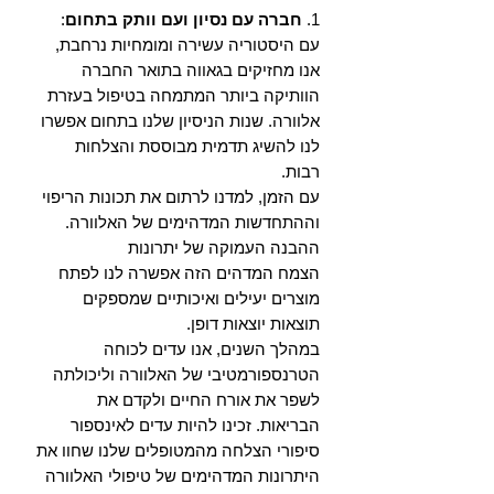
1.
חברה עם נסיון ועם וותק בתחום
:
עם היסטוריה עשירה ומומחיות נרחבת,
אנו מחזיקים בגאווה בתואר החברה
הוותיקה ביותר המתמחה בטיפול בעזרת
אלוורה. שנות הניסיון שלנו בתחום אפשרו
לנו להשיג תדמית מבוססת והצלחות
רבות.
עם הזמן, למדנו לרתום את תכונות הריפוי
וההתחדשות המדהימים של האלוורה.
ההבנה העמוקה של יתרונות
הצמח המדהים הזה אפשרה לנו לפתח
מוצרים יעילים ואיכותיים שמספקים
תוצאות יוצאות דופן.
במהלך השנים, אנו עדים לכוחה
הטרנספורמטיבי של האלוורה וליכולתה
לשפר את אורח החיים ולקדם את
הבריאות. זכינו להיות עדים לאינספור
סיפורי הצלחה מהמטופלים שלנו שחוו את
היתרונות המדהימים של טיפולי האלוורה