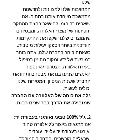
שלנו.
המחויבות שלנו למצוינות ולחדשנות
מתמשכת מייחדת אותנו בתחום. אנו
שואפים כל הזמן להישאר בחזית המחקר
והפיתוח של מוצרי האלוורה, ומבטיחים
שהמוצרים שלנו ישקפו את ההתקדמות
העדכנית ביותר ויספקו יעילות מיטבית.
כשאתה בוחר בחברה שלנו, אתה בוחר
במורשת של ידע ומקור מהימן בטיפול
בעזרת אלוורה. הצטרפו לאינספור
האנשים שנתנו בנו את מבטחם ותחוו את
ההבדל ששנות הניסיון והמסירות שלנו
יכולים לעשות.
גלה את כוחה של האלוורה עם החברה
שמובילה את הדרך כבר שנים רבות
.
2.
ג'ל 100% טבעי ואורגני בעבודת יד
:
אנו מתגאים בייצור ג'ל אלוורה טהור
ואורגני בעבודת יד על-ידי עובדים
ישראליים מוכשרים. התהליך המוקפד